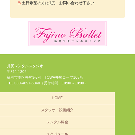
※
土日希望の方は1度、お問い合わせ下さい
井尻レンタルスタジオ
〒811-1302
福岡市南区井尻3-3-4 TOWA井尻コープ108号
TEL:080-4697-6340（受付時間：10:00～18:00）
HOME
スタジオ・設備紹介
レンタル料金
スケジュール