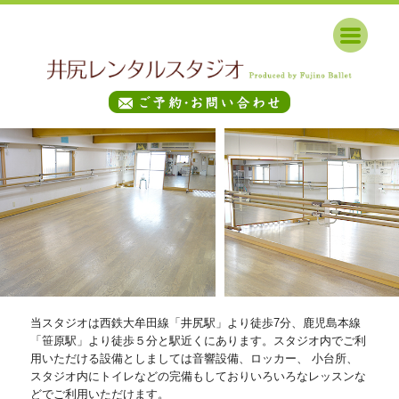
当スタジオは西鉄大牟田線「井尻駅」より徒歩7分、鹿児島本線
「笹原駅」より徒歩５分と駅近くにあります。スタジオ内でご利
用いただける設備としましては音響設備、ロッカー、 小台所、
スタジオ内にトイレなどの完備もしておりいろいろなレッスンな
どでご利用いただけます。