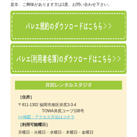
是非、ご興味があります方は1度、お問い合わせ下さい。
［住所］
〒811-1302 福岡市南区井尻3-3-4
TOWA井尻コープ108号
>>地図・アクセス方法はコチラ
［利用可能曜日］
月曜日・火曜日・水曜日・木曜日・金曜日